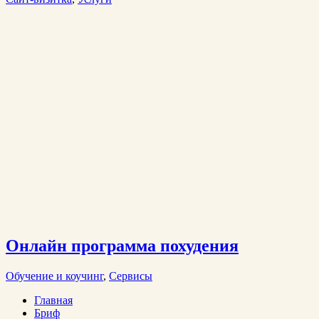
Онлайн программа похудения
Обучение и коучинг
,
Сервисы
Главная
Бриф