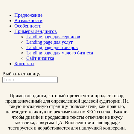
Предложение
Возможности
Особенности
Примеры лендингов
Landing page для сервисов
Landing page для услуг
Landing page для товаров
Landing page для малого бизнеса
Сайт-визитка
Контакты
Выбрать страницу
Пример лендинга, который презентует и продает товар,
предназначенный для определенной целевой аудитории. На
такую посадочную страницу пользователь, как правило,
переходит, кликнув по рекламе или по SEO ссылке. Важно,
чтобы дизайн и продающие тексты отвечали не вкусу
заказчика, а вкусам ЦА. Впоследствии landing page
тестируется и дорабатывается для наилучшей конверсии.