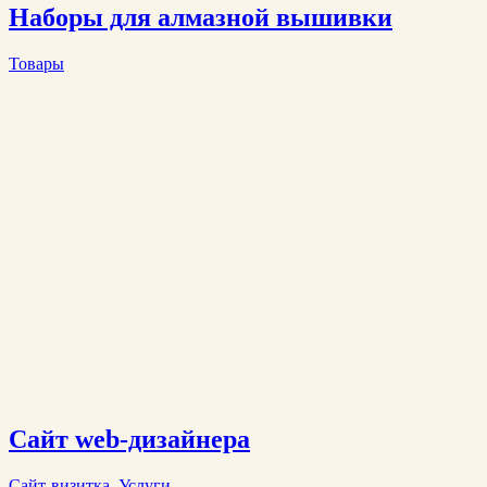
Наборы для алмазной вышивки
Товары
Сайт web-дизайнера
Сайт-визитка
,
Услуги