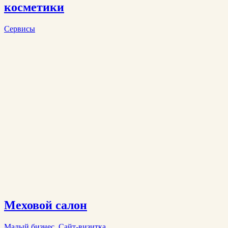
косметики
Сервисы
Меховой салон
Малый бизнес
,
Сайт-визитка